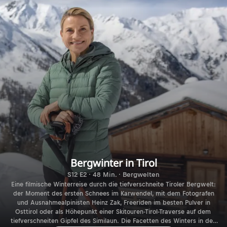
Bergwinter in Tirol
S12 E2 · 48 Min. · Bergwelten
Eine filmische Winterreise durch die tiefverschneite Tiroler Bergwelt:
der Moment des ersten Schnees im Karwendel, mit dem Fotografen
und Ausnahmealpinisten Heinz Zak, Freeriden im besten Pulver in
Osttirol oder als Höhepunkt einer Skitouren-Tirol-Traverse auf dem
tiefverschneiten Gipfel des Similaun. Die Facetten des Winters in den