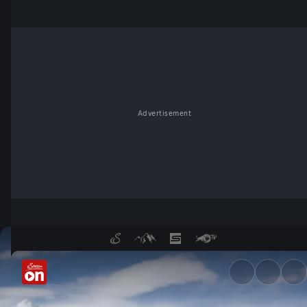
Advertisement
Bergwinter in Tirol - ServusT