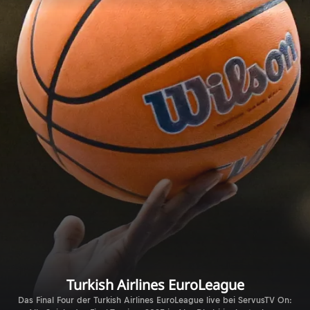
Turkish Airlines EuroLeague
Das Final Four der Turkish Airlines EuroLeague live bei ServusTV On: