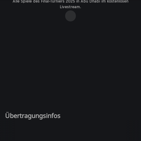
Alle Spiele des Final-Turniers 2025 in Abu Dhabi im kostenlosen
Livestream.
Übertragungsinfos