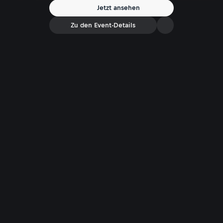
zehn. Die Highlights im Video!
Jetzt ansehen
Zu den Event-Details