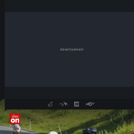
Advertisement
Triathlon-Challenge Kaiserwin