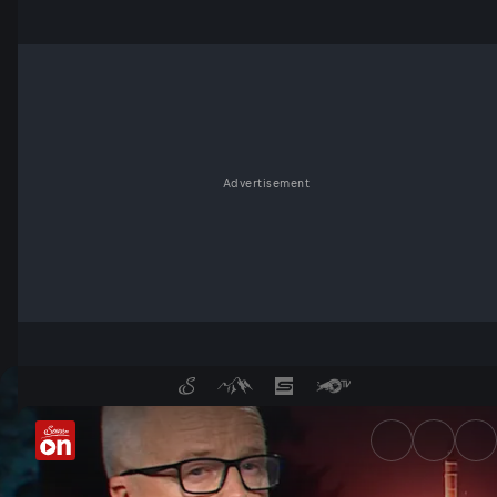
Advertisement
1.000 Tage Ukraine: Weltkrie