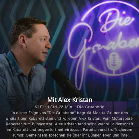
Mit Alex Kristan
S1 E1 · 1 Std. 28 Min. · Die Gruaberin
In dieser Folge von "Die Gruaberin" begrüßt Monika Gruber den
großartigen Kabarettisten und Kollegen Alex Kristan. Vom Motorsport-
Reporter zum Bühnenstar: Alex Kristan fand seine wahre Leidenschaft
im Kabarett und begeistert mit virtuosen Parodien und treffsicherem
Humor. Gemeinsam sprechen sie über ihr Bühnenleben und ihre