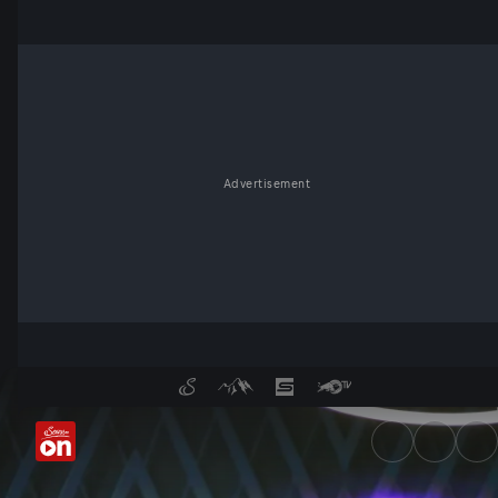
Advertisement
Monika Gruber und Alex Krist