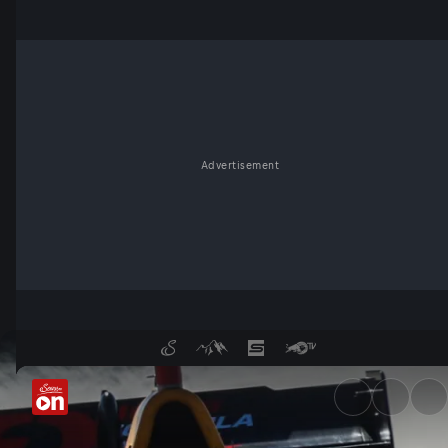
Advertisement
Formel 3: Kostenloser Livest