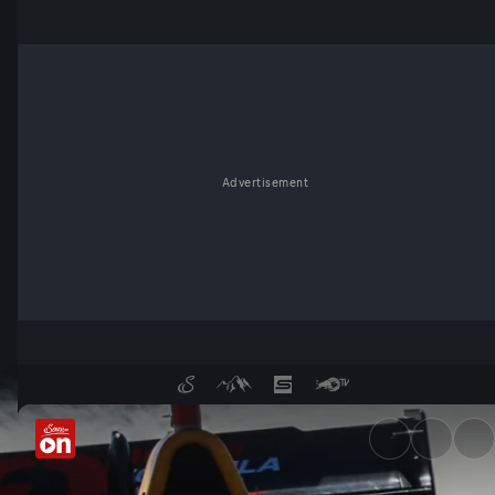
Advertisement
Formel 3: Kostenloser Livest