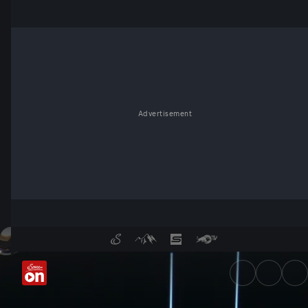
Advertisement
Hausordnung für Österreich: 