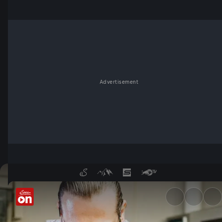
Advertisement
Der Mensch lebt nich nur vom