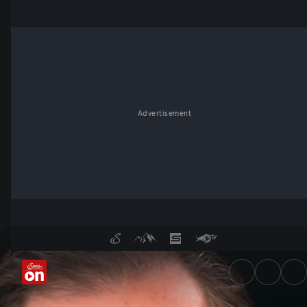
Advertisement
Trump an der Macht: Zeitenw