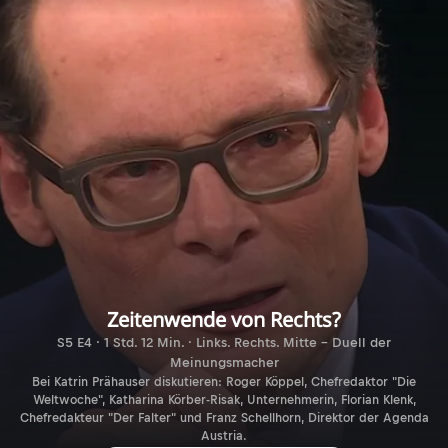
Zeitenwende von Rechts?
S5 E4 · 1 Std. 12 Min. · Links. Rechts. Mitte - Duell der
Meinungsmacher
Bei Katrin Prähauser diskutieren: Roger Köppel, Chefredaktor "Die
Weltwoche", Katharina Körber-Risak, Unternehmerin, Florian Klenk,
Chefredakteur "Der Falter" und Franz Schellhorn, Direktor der Agenda
Austria.