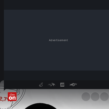
Advertisement
Österreichs Gesundheitssyste