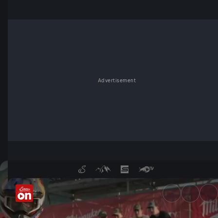
Advertisement
Erzberg-Champion Lettenbichl