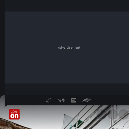
Advertisement
Red Bull Cerro Abajo Valpara