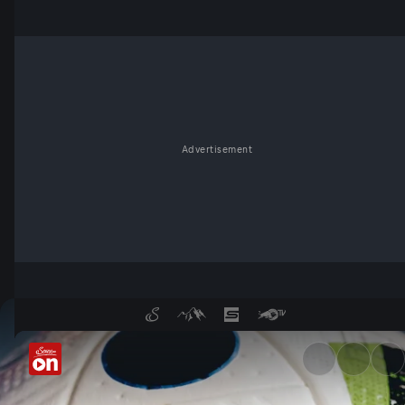
Advertisement
UEFA EURO 2024 im kostenlos