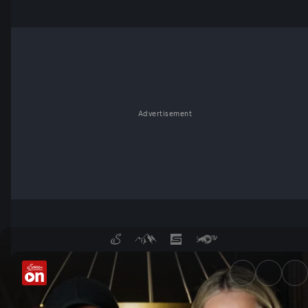
Advertisement
Monika Gruber mit Seiler und