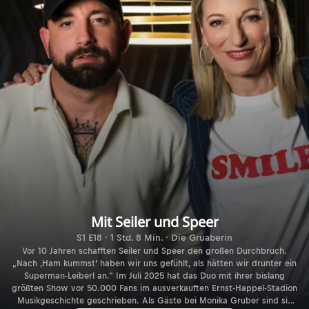
Mit Seiler und Speer
S1 E18 · 1 Std. 8 Min. · Die Gruaberin
Vor 10 Jahren schafften Seiler und Speer den großen Durchbruch.
„Nach ,Ham kummst’ haben wir uns gefühlt, als hätten wir drunter ein
Superman-Leiberl an.“ Im Juli 2025 hat das Duo mit ihrer bislang
größten Show vor 50.000 Fans im ausverkauften Ernst-Happel-Stadion
Musikgeschichte geschrieben. Als Gäste bei Monika Gruber sind sie