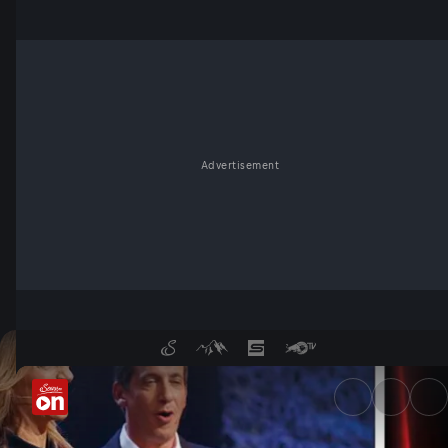
Advertisement
Selten so gelacht! - In der M