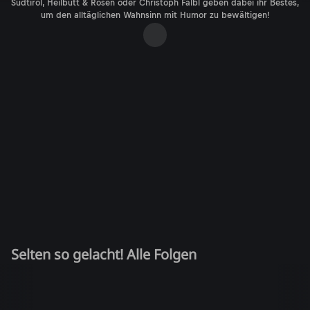
Südtirol, Heilbutt & Rosen oder Christoph Fälbl geben dabei ihr Bestes,
um den alltäglichen Wahnsinn mit Humor zu bewältigen!
Selten so gelacht! Alle Folgen