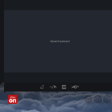
Advertisement
Über den Wolken - Südtirols 