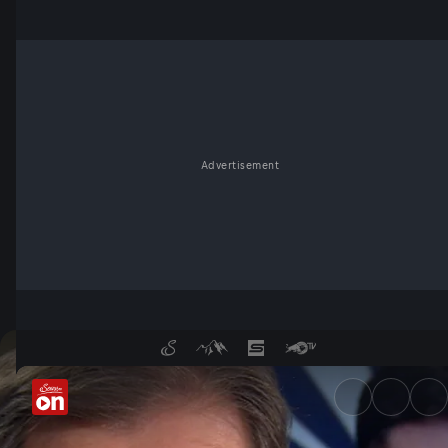
Advertisement
Vier Jahre Ukraine-Krieg: Wer