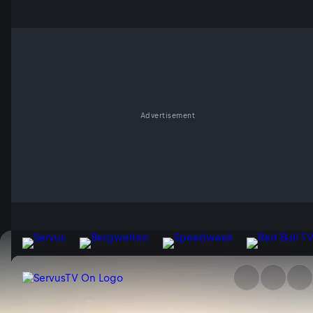
Advertisement
Hoch über dem Salzkammergu