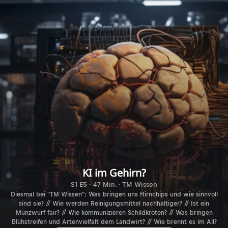
KI im Gehirn?
S1 E5 · 47 Min. · TM Wissen
Diesmal bei "TM Wissen": Was bringen uns Hirnchips und wie sinnvoll
sind sie? // Wie werden Reinigungsmittel nachhaltiger? // Ist ein
Münzwurf fair? // Wie kommunizieren Schildkröten? // Was bringen
Blühstreifen und Artenvielfalt dem Landwirt? // Wie brennt es im All?