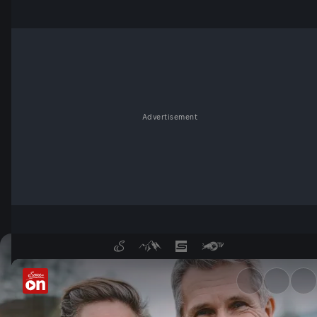
Advertisement
Weltmeister des Lebens: Serv