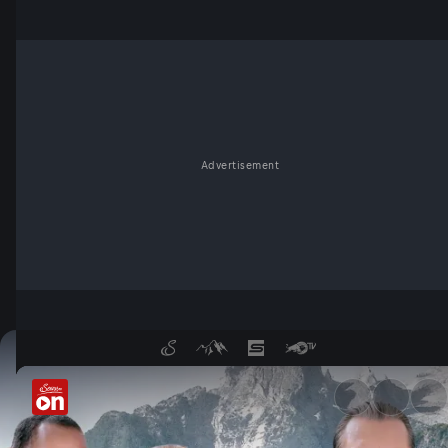
Advertisement
Watzmann ermittelt - die bay