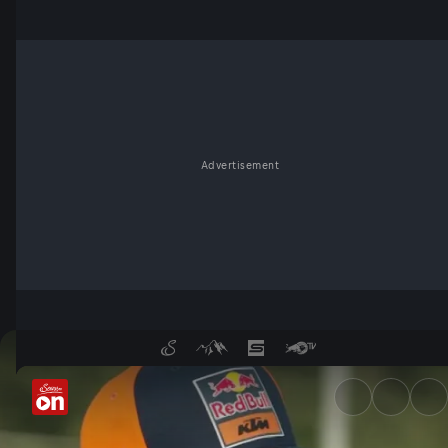
Advertisement
Manuel Lettenbichler im Talk