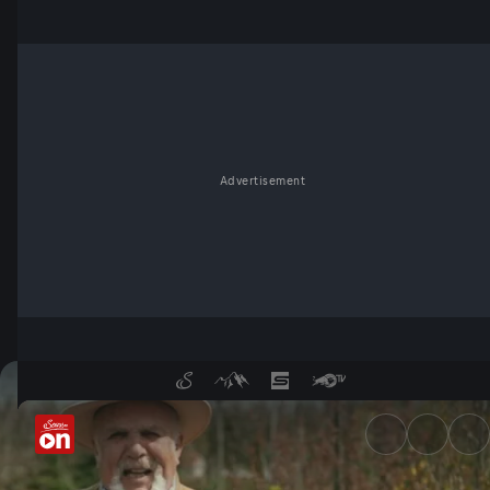
Advertisement
Garten-Tipps mit Josef Stark