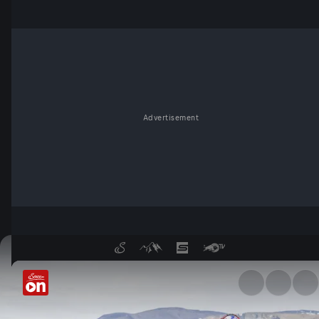
Advertisement
North of Nightfall: Biken am 