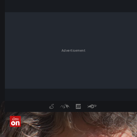
Advertisement
Karakorum-Highway: Reinhold