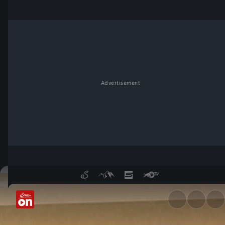
Advertisement
Überraschungsbox zu kaufen 