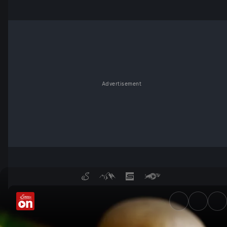
Advertisement
Schlank mit alten Kartoffeln?