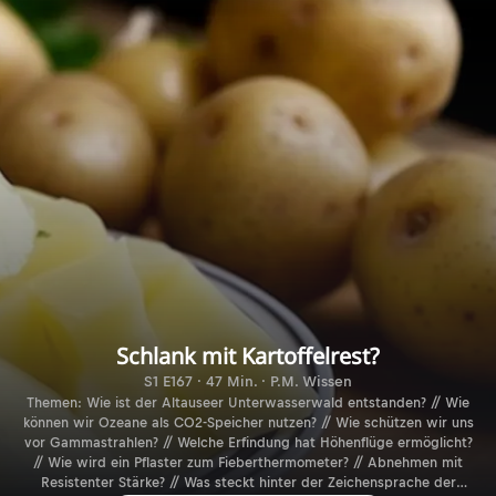
Schlank mit Kartoffelrest?
S1 E167 · 47 Min. · P.M. Wissen
Themen: Wie ist der Altauseer Unterwasserwald entstanden? // Wie
können wir Ozeane als CO2-Speicher nutzen? // Wie schützen wir uns
vor Gammastrahlen? // Welche Erfindung hat Höhenflüge ermöglicht?
// Wie wird ein Pflaster zum Fieberthermometer? // Abnehmen mit
Resistenter Stärke? // Was steckt hinter der Zeichensprache der