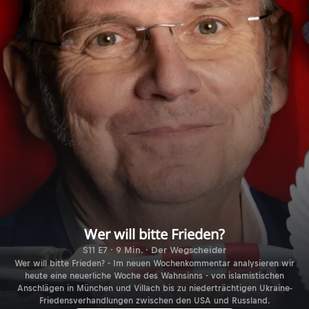
Wer will bitte Frieden?
S11 E7 · 9 Min. · Der Wegscheider
Wer will bitte Frieden? - Im neuen Wochenkommentar analysieren wir
heute eine neuerliche Woche des Wahnsinns - von islamistischen
Anschlägen in München und Villach bis zu niederträchtigen Ukraine-
Friedensverhandlungen zwischen den USA und Russland.