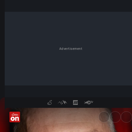
Advertisement
Wochenkommentar von Ferdin