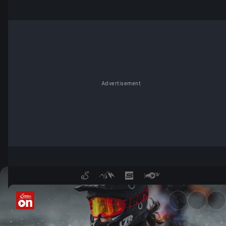
Advertisement
Auftakt der Motosurf-WM - S