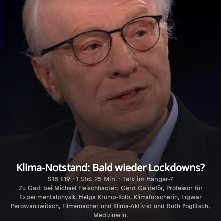
Klima-Notstand: Bald wieder Lockdowns?
S18 E19 · 1 Std. 25 Min. · Talk im Hangar-7
Zu Gast bei Michael Fleischhacker: Gerd Ganteför, Professor für
Experimentalphysik, Helga Kromp-Kolb, Klimaforscherin, Ingwar
Perowanowitsch, Filmemacher und Klima-Aktivist und Ruth Poglitsch,
Medizinerin.