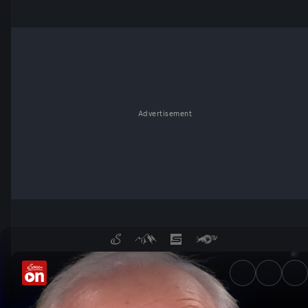
Advertisement
Klima-Notstand: Bald wieder