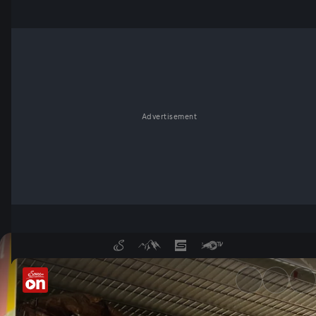
Advertisement
Chips im Geschmackstest: Kö