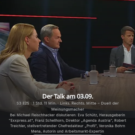
Der Talk am 03.09.
S3 E25 · 1 Std. 11 Min. · Links. Rechts. Mitte - Duell der
Meinungsmacher
Bei Michael Fleischhacker diskutieren: Eva Schütz, Herausgeberin
“Exxpress.at”, Franz Schellhorn, Direktor „Agenda Austria“, Robert
Treichler, stellvertretender Chefredakteur „Profil“, Veronika Bohrn
Mena, Autorin und Arbeitsmarkt-Expertin