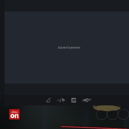
Advertisement
Teuerung ohne Ende: Verliere