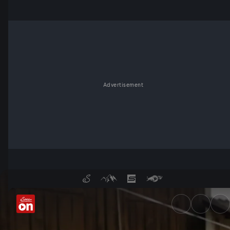
Advertisement
Kampf um Tiere und Hof - Se