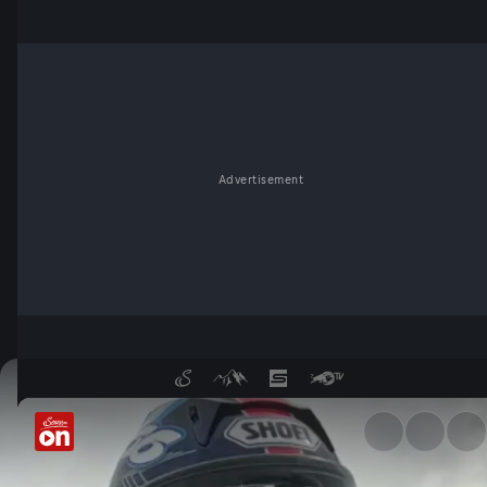
Advertisement
Tracklap: Balaton Park - Ser