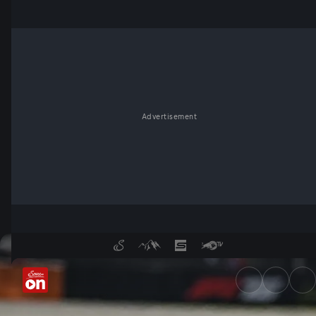
Advertisement
Porsche Supercup 2025: Spiel