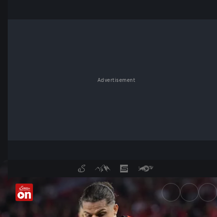
Advertisement
Highlights: Österreich vs. Tu