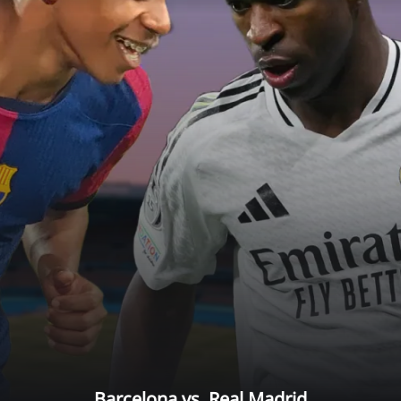
Barcelona vs. Real Madrid