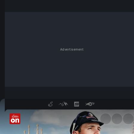
Advertisement
Tour de France: Highlights -