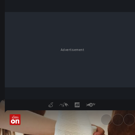
Advertisement
Wolfsangriff auf Pferde - Se