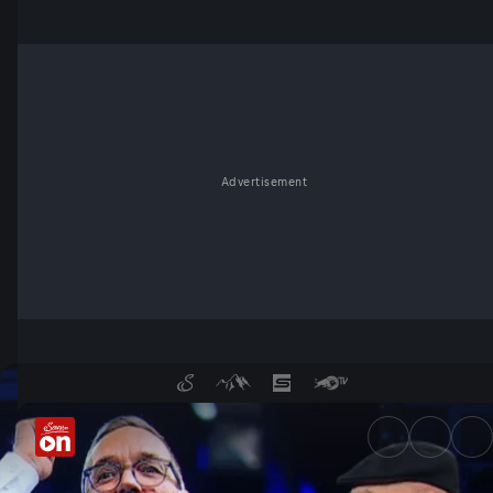
Advertisement
Kein Kanzler Kickl: Richtig od