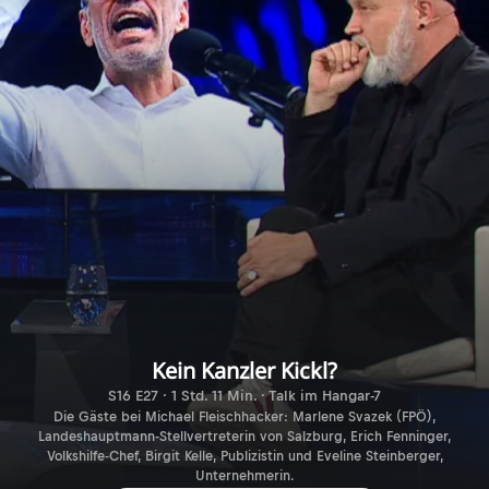
Kein Kanzler Kickl?
S16 E27 · 1 Std. 11 Min. · Talk im Hangar-7
Die Gäste bei Michael Fleischhacker: Marlene Svazek (FPÖ),
Landeshauptmann-Stellvertreterin von Salzburg, Erich Fenninger,
Volkshilfe-Chef, Birgit Kelle, Publizistin und Eveline Steinberger,
Unternehmerin.