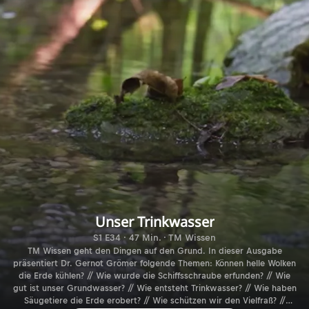
Unser Trinkwasser
S1 E34 · 47 Min. · TM Wissen
TM Wissen geht den Dingen auf den Grund. In dieser Ausgabe
präsentiert Dr. Gernot Grömer folgende Themen: Können helle Wolken
die Erde kühlen? // Wie wurde die Schiffsschraube erfunden? // Wie
gut ist unser Grundwasser? // Wie entsteht Trinkwasser? // Wie haben
Säugetiere die Erde erobert? // Wie schützen wir den Vielfraß? //