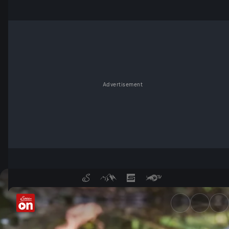
Advertisement
Unserem Wasser auf den Gru