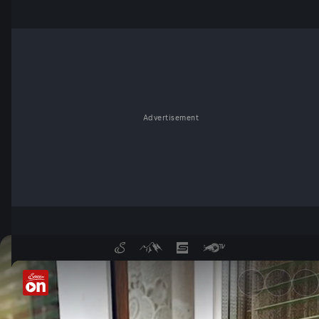
Advertisement
Klagenfurt: Brutaler Raub bei