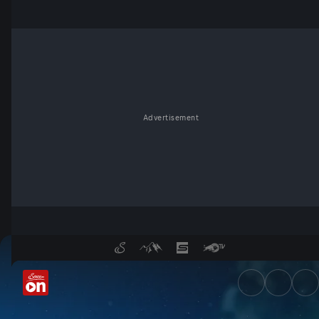
Advertisement
Ein Ozean im Häusermeer - S