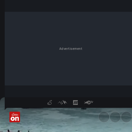
Advertisement
Sprinten und Rudern - Servu