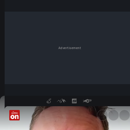
Advertisement
Mercedes droht Russell & Ant