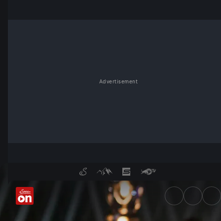
Advertisement
Mit Monika Gruber und Fritz 