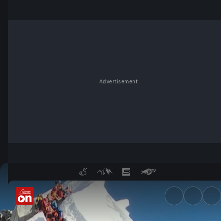
Advertisement
Mount Everest heute: Wie Ko