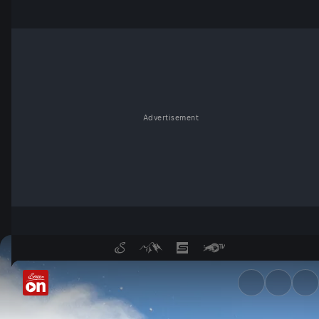
Advertisement
Sascha Huber vs. - ServusTV