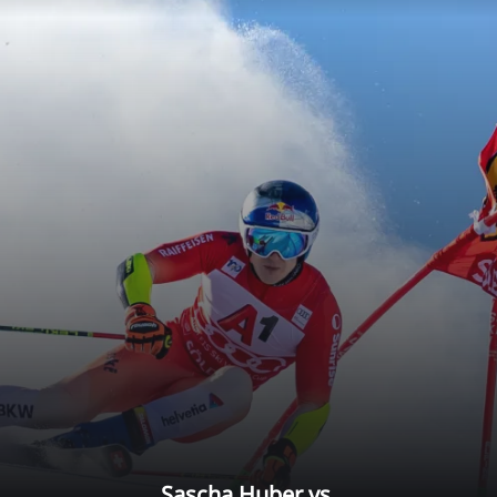
Sascha Huber vs.