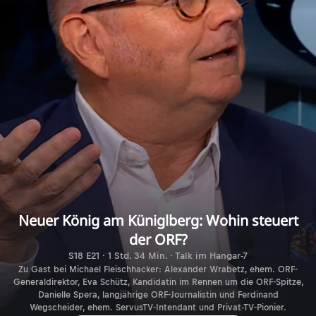
Neuer König am Küniglberg: Wohin steuert
der ORF?
S18 E21 · 1 Std. 34 Min. · Talk im Hangar-7
Zu Gast bei Michael Fleischhacker: Alexander Wrabetz, ehem. ORF-
Generaldirektor, Eva Schütz, Kandidatin im Rennen um die ORF-Spitze,
Danielle Spera, langjährige ORF-Journalistin und Ferdinand
Wegscheider, ehem. ServusTV-Intendant und Privat-TV-Pionier.